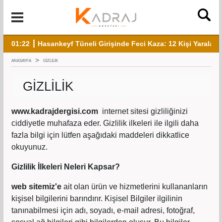
01:22 ┋ Hasankeyf Tüneli Girişinde Feci Kaza: 12 Kişi Yaraland
19:
ANASAYFA
GIZLILIK
GIZLILIK
www.kadrajdergisi.com
internet sitesi gizliliğinizi
ciddiyetle muhafaza eder. Gizlilik ilkeleri ile ilgili daha
fazla bilgi için lütfen aşağıdaki maddeleri dikkatlice
okuyunuz.
Gizlilik İlkeleri Neleri Kapsar?
web sitemiz'e
ait olan ürün ve hizmetlerini kullananların
kişisel bilgilerini barındırır. Kişisel Bilgiler ilgilinin
tanınabilmesi için adı, soyadı, e-mail adresi, fotoğraf,