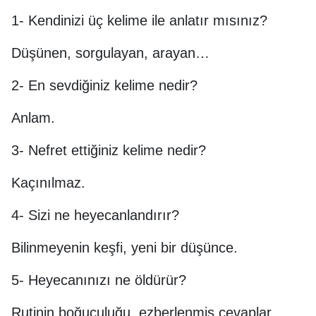
1- Kendinizi üç kelime ile anlatır mısınız?
Düşünen, sorgulayan, arayan…
2- En sevdiğiniz kelime nedir?
Anlam.
3- Nefret ettiğiniz kelime nedir?
Kaçınılmaz.
4- Sizi ne heyecanlandırır?
Bilinmeyenin keşfi, yeni bir düşünce.
5- Heyecanınızı ne öldürür?
Rutinin boğuculuğu, ezberlenmiş cevaplar.