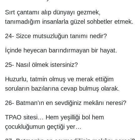
Sırt çantamı alıp dünyayı gezmek,
tanımadığım insanlarla güzel sohbetler etmek.
24- Sizce mutsuzluğun tanımı nedir?
İçinde heyecan barındırmayan bir hayat.
25- Nasıl ölmek istersiniz?
Huzurlu, tatmin olmuş ve merak ettiğim
soruların bazılarına cevap bulmuş olarak.
26- Batman’ın en sevdiğiniz mekânı neresi?
TPAO sitesi… Hem yeşilliği bol hem
çocukluğumun geçtiği yer…