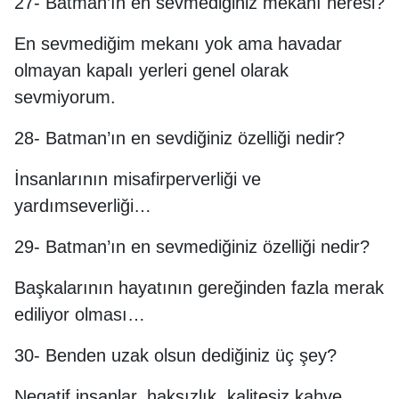
27- Batman’ın en sevmediğiniz mekânı neresi?
En sevmediğim mekanı yok ama havadar
olmayan kapalı yerleri genel olarak
sevmiyorum.
28- Batman’ın en sevdiğiniz özelliği nedir?
İnsanlarının misafirperverliği ve
yardımseverliği…
29- Batman’ın en sevmediğiniz özelliği nedir?
Başkalarının hayatının gereğinden fazla merak
ediliyor olması…
30- Benden uzak olsun dediğiniz üç şey?
Negatif insanlar, haksızlık, kalitesiz kahve.