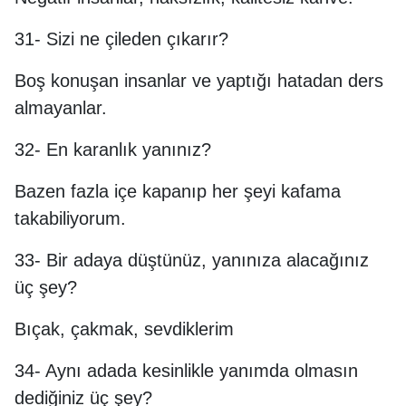
31- Sizi ne çileden çıkarır?
Boş konuşan insanlar ve yaptığı hatadan ders
almayanlar.
32- En karanlık yanınız?
Bazen fazla içe kapanıp her şeyi kafama
takabiliyorum.
33- Bir adaya düştünüz, yanınıza alacağınız
üç şey?
Bıçak, çakmak, sevdiklerim
34- Aynı adada kesinlikle yanımda olmasın
dediğiniz üç şey?