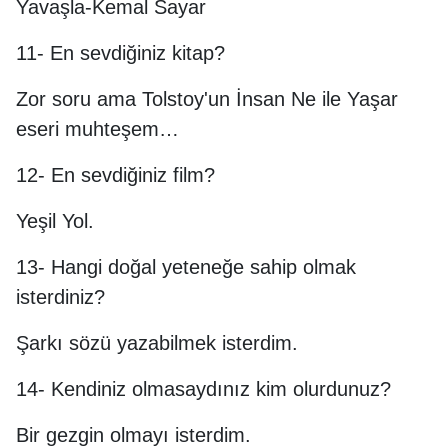
Yavaşla-Kemal Sayar
11- En sevdiğiniz kitap?
Zor soru ama Tolstoy'un İnsan Ne ile Yaşar
eseri muhteşem…
12- En sevdiğiniz film?
Yeşil Yol.
13- Hangi doğal yeteneğe sahip olmak
isterdiniz?
Şarkı sözü yazabilmek isterdim.
14- Kendiniz olmasaydınız kim olurdunuz?
Bir gezgin olmayı isterdim.