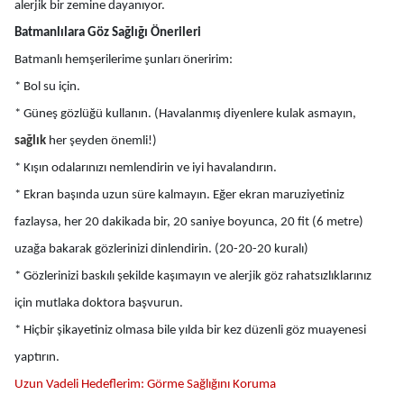
alerjik bir zemine dayanıyor.
Batmanlılara Göz Sağlığı Önerileri
Batmanlı hemşerilerime şunları öneririm:
* Bol su için.
* Güneş gözlüğü kullanın. (Havalanmış diyenlere kulak asmayın,
sağlık
her şeyden önemli!)
* Kışın odalarınızı nemlendirin ve iyi havalandırın.
* Ekran başında uzun süre kalmayın. Eğer ekran maruziyetiniz
fazlaysa, her 20 dakikada bir, 20 saniye boyunca, 20 fit (6 metre)
uzağa bakarak gözlerinizi dinlendirin. (20-20-20 kuralı)
* Gözlerinizi baskılı şekilde kaşımayın ve alerjik göz rahatsızlıklarınız
için mutlaka doktora başvurun.
* Hiçbir şikayetiniz olmasa bile yılda bir kez düzenli göz muayenesi
yaptırın.
Uzun Vadeli Hedeflerim: Görme Sağlığını Koruma