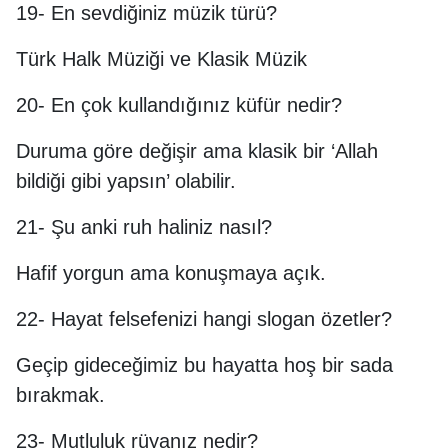
19- En sevdiğiniz müzik türü?
Türk Halk Müziği ve Klasik Müzik
20- En çok kullandığınız küfür nedir?
Duruma göre değişir ama klasik bir ‘Allah
bildiği gibi yapsın’ olabilir.
21- Şu anki ruh haliniz nasıl?
Hafif yorgun ama konuşmaya açık.
22- Hayat felsefenizi hangi slogan özetler?
Geçip gideceğimiz bu hayatta hoş bir sada
bırakmak.
23- Mutluluk rüyanız nedir?