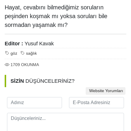
Hayat, cevabını bilmediğimiz soruların
peşinden koşmak mı yoksa soruları bile
sormadan yaşamak mı?
Editor :
Yusuf Kavak
göz
sağlık
1709
OKUNMA
SİZİN
DÜŞÜNCELERİNİZ?
Website Yorumları