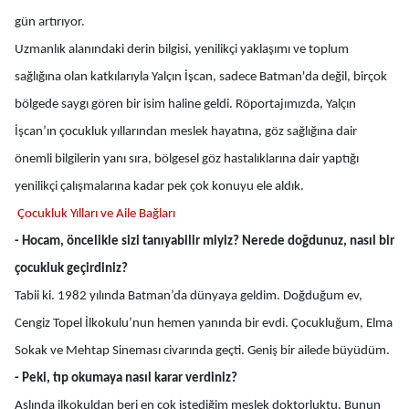
gün artırıyor.
Uzmanlık alanındaki derin bilgisi, yenilikçi yaklaşımı ve toplum
sağlığına olan katkılarıyla Yalçın İşcan, sadece Batman'da değil, birçok
bölgede saygı gören bir isim haline geldi. Röportajımızda, Yalçın
İşcan’ın çocukluk yıllarından meslek hayatına, göz sağlığına dair
önemli bilgilerin yanı sıra, bölgesel göz hastalıklarına dair yaptığı
yenilikçi çalışmalarına kadar pek çok konuyu ele aldık.
Çocukluk Yılları ve Aile Bağları
- Hocam, öncelikle sizi tanıyabilir miyiz? Nerede doğdunuz, nasıl bir
çocukluk geçirdiniz?
Tabii ki. 1982 yılında Batman’da dünyaya geldim. Doğduğum ev,
Cengiz Topel İlkokulu’nun hemen yanında bir evdi. Çocukluğum, Elma
Sokak ve Mehtap Sineması civarında geçti. Geniş bir ailede büyüdüm.
- Peki, tıp okumaya nasıl karar verdiniz?
Aslında ilkokuldan beri en çok istediğim meslek doktorluktu. Bunun