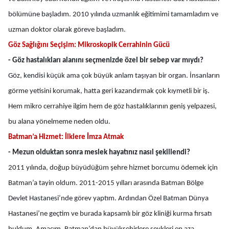
bölümüne başladım. 2010 yılında uzmanlık eğitimimi tamamladım ve
uzman doktor olarak göreve başladım.
Göz Sağlığını Seçişim: Mikroskopik Cerrahinin Gücü
- Göz hastalıkları alanını seçmenizde özel bir sebep var mıydı?
Göz, kendisi küçük ama çok büyük anlam taşıyan bir organ. İnsanların
görme yetisini korumak, hatta geri kazandırmak çok kıymetli bir iş.
Hem mikro cerrahiye ilgim hem de göz hastalıklarının geniş yelpazesi,
bu alana yönelmeme neden oldu.
Batman’a Hizmet: İlklere İmza Atmak
- Mezun olduktan sonra meslek hayatınız nasıl şekillendi?
2011 yılında, doğup büyüdüğüm şehre hizmet borcumu ödemek için
Batman’a tayin oldum. 2011-2015 yılları arasında Batman Bölge
Devlet Hastanesi’nde görev yaptım. Ardından Özel Batman Dünya
Hastanesi’ne geçtim ve burada kapsamlı bir göz kliniği kurma fırsatı