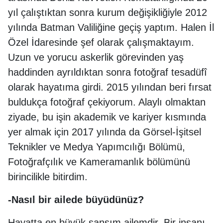
yıl çalıştıktan sonra kurum değişikliğiyle 2012
yılında Batman Valiliğine geçiş yaptım. Halen İl
Özel İdaresinde şef olarak çalışmaktayım.
Uzun ve yorucu askerlik görevinden yaş
haddinden ayrıldıktan sonra fotoğraf tesadüfî
olarak hayatıma girdi. 2015 yılından beri fırsat
buldukça fotoğraf çekiyorum. Alaylı olmaktan
ziyade, bu işin akademik ve kariyer kısmında
yer almak için 2017 yılında da Görsel-İşitsel
Teknikler ve Medya Yapımcılığı Bölümü,
Fotoğrafçılık ve Kameramanlık bölümünü
birincilikle bitirdim.
-Nasıl bir ailede büyüdünüz?
Hayatta en büyük şansım ailemdir. Bir insanı