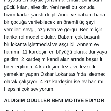
güçlü kılan, ailesidir. Yeni nesil bu konuda
bizim kadar şanslı değil. Anne ve babam bana
bir çocuğa verilebilecek en önemli üç şeyi
verdiler: sevgi, özgüven ve görgü. Benim için
harika rol model oldular. Babam çok başarılı
bir lokanta işletmecisi ve aşçı idi. Annem ev
hanımı. 11 kardeşin en büyüğü olarak dünyaya
geldim. 2 kardeşim kendi alanlarında başarılı
birer eğitimci. 4 kardeşim, leziz ve lezzetli
yemekler yapan Oskar Lokantası’nda işletmeci
olarak çalışıyor. 4 kız kardeşim ise ev hanımı.
Hepsini çok seviyorum.
ALDIĞIM ÖDÜLLER BENİ MOTİVE EDİYOR