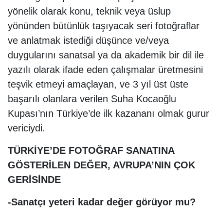
yönelik olarak konu, teknik veya üslup
yönünden bütünlük taşıyacak seri fotoğraflar
ve anlatmak istediği düşünce ve/veya
duygularını sanatsal ya da akademik bir dil ile
yazılı olarak ifade eden çalışmalar üretmesini
teşvik etmeyi amaçlayan, ve 3 yıl üst üste
başarılı olanlara verilen Suha Kocaoğlu
Kupası’nın Türkiye’de ilk kazananı olmak gurur
vericiydi.
TÜRKİYE’DE FOTOĞRAF SANATINA
GÖSTERİLEN DEĞER, AVRUPA’NIN ÇOK
GERİSİNDE
-Sanatçı yeteri kadar değer görüyor mu?