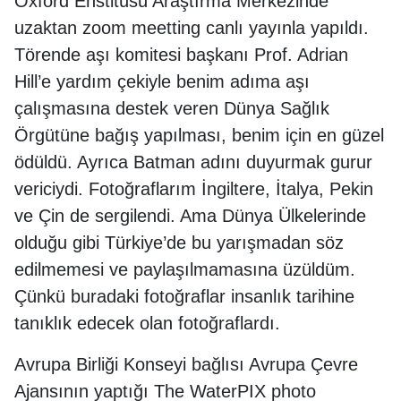
Oxford Enstitüsü Araştırma Merkezinde
uzaktan zoom meetting canlı yayınla yapıldı.
Törende aşı komitesi başkanı Prof. Adrian
Hill’e yardım çekiyle benim adıma aşı
çalışmasına destek veren Dünya Sağlık
Örgütüne bağış yapılması, benim için en güzel
ödüldü. Ayrıca Batman adını duyurmak gurur
vericiydi. Fotoğraflarım İngiltere, İtalya, Pekin
ve Çin de sergilendi. Ama Dünya Ülkelerinde
olduğu gibi Türkiye’de bu yarışmadan söz
edilmemesi ve paylaşılmamasına üzüldüm.
Çünkü buradaki fotoğraflar insanlık tarihine
tanıklık edecek olan fotoğraflardı.
Avrupa Birliği Konseyi bağlısı Avrupa Çevre
Ajansının yaptığı The WaterPIX photo