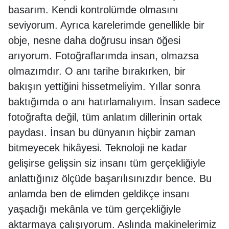
basarım. Kendi kontrolümde olmasını
seviyorum. Ayrıca karelerimde genellikle bir
obje, nesne daha doğrusu insan öğesi
arıyorum. Fotoğraflarımda insan, olmazsa
olmazımdır. O anı tarihe bırakırken, bir
bakışın yettiğini hissetmeliyim. Yıllar sonra
baktığımda o anı hatırlamalıyım. İnsan sadece
fotoğrafta değil, tüm anlatım dillerinin ortak
paydası. İnsan bu dünyanın hiçbir zaman
bitmeyecek hikâyesi. Teknoloji ne kadar
gelişirse gelişsin siz insanı tüm gerçekliğiyle
anlattığınız ölçüde başarılısınızdır bence. Bu
anlamda ben de elimden geldikçe insanı
yaşadığı mekânla ve tüm gerçekliğiyle
aktarmaya çalışıyorum. Aslında makinelerimiz