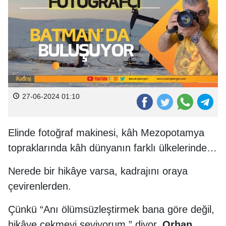
27-06-2024 01:10
Elinde fotoğraf makinesi, kâh Mezopotamya
topraklarında kâh dünyanın farklı ülkelerinde…
Nerede bir hikâye varsa, kadrajını oraya
çevirenlerden.
Çünkü “Anı ölümsüzleştirmek bana göre değil,
hikâye çekmeyi seviyorum.” diyor,
Orhan