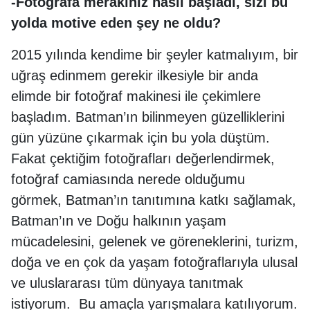
-Fotoğrafa merakınız nasıl başladı, sizi bu
yolda motive eden şey ne oldu?
2015 yılında kendime bir şeyler katmalıyım, bir
uğraş edinmem gerekir ilkesiyle bir anda
elimde bir fotoğraf makinesi ile çekimlere
başladım. Batman’ın bilinmeyen güzelliklerini
gün yüzüne çıkarmak için bu yola düştüm.
Fakat çektiğim fotoğrafları değerlendirmek,
fotoğraf camiasında nerede olduğumu
görmek, Batman’ın tanıtımına katkı sağlamak,
Batman’ın ve Doğu halkının yaşam
mücadelesini, gelenek ve göreneklerini, turizm,
doğa ve en çok da yaşam fotoğraflarıyla ulusal
ve uluslararası tüm dünyaya tanıtmak
istiyorum. Bu amaçla yarışmalara katılıyorum.