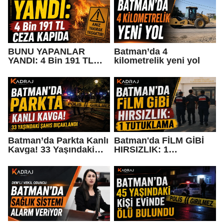
BUNU YAPANLAR
Batman’da 4
YANDI: 4 Bin 191 TL
kilometrelik yeni yol
CEZA KAPIDA
Batman’da Parkta Kanlı
Batman'da FİLM GİBİ
Kavga! 33 Yaşındaki
HIRSIZLIK: 1
Şahıs Bıçaklandı
TUTUKLAMA