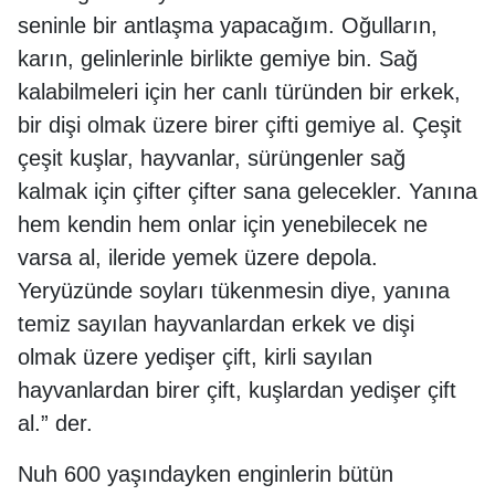
seninle bir antlaşma yapacağım. Oğulların,
karın, gelinlerinle birlikte gemiye bin. Sağ
kalabilmeleri için her canlı türünden bir erkek,
bir dişi olmak üzere birer çifti gemiye al. Çeşit
çeşit kuşlar, hayvanlar, sürüngenler sağ
kalmak için çifter çifter sana gelecekler. Yanına
hem kendin hem onlar için yenebilecek ne
varsa al, ileride yemek üzere depola.
Yeryüzünde soyları tükenmesin diye, yanına
temiz sayılan hayvanlardan erkek ve dişi
olmak üzere yedişer çift, kirli sayılan
hayvanlardan birer çift, kuşlardan yedişer çift
al.” der.
Nuh 600 yaşındayken enginlerin bütün