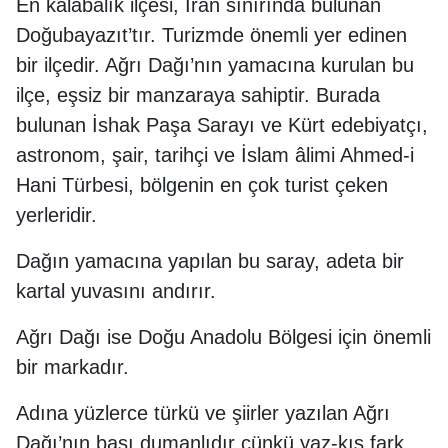
En kalabalık ilçesi, İran sınırında bulunan
Doğubayazıt’tır. Turizmde önemli yer edinen
bir ilçedir. Ağrı Dağı’nın yamacına kurulan bu
ilçe, eşsiz bir manzaraya sahiptir. Burada
bulunan İshak Paşa Sarayı ve Kürt edebiyatçı,
astronom, şair, tarihçi ve İslam âlimi Ahmed-i
Hani Türbesi, bölgenin en çok turist çeken
yerleridir.
Dağın yamacına yapılan bu saray, adeta bir
kartal yuvasını andırır.
Ağrı Dağı ise Doğu Anadolu Bölgesi için önemli
bir markadır.
Adına yüzlerce türkü ve şiirler yazılan Ağrı
Dağı’nın başı dumanlıdır çünkü yaz-kış fark