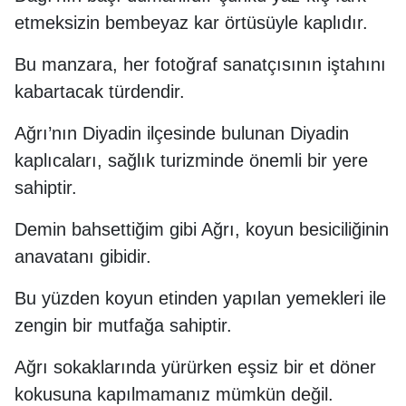
etmeksizin bembeyaz kar örtüsüyle kaplıdır.
Bu manzara, her fotoğraf sanatçısının iştahını
kabartacak türdendir.
Ağrı’nın Diyadin ilçesinde bulunan Diyadin
kaplıcaları, sağlık turizminde önemli bir yere
sahiptir.
Demin bahsettiğim gibi Ağrı, koyun besiciliğinin
anavatanı gibidir.
Bu yüzden koyun etinden yapılan yemekleri ile
zengin bir mutfağa sahiptir.
Ağrı sokaklarında yürürken eşsiz bir et döner
kokusuna kapılmamanız mümkün değil.