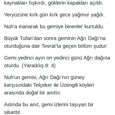
kaynakları fışkırdı, göklerin kapakları açıldı.
Yeryüzüne kırk gün kırk gece yağmur yağdı.
Nuh’a inanarak bu gemiye binenler kurtuldu.
Büyük Tufan'dan sonra geminin Ağrı Dağı'na
oturduğuna dair Tevrat'ta geçen bölüm şudur:
Gemi yedinci ayın on yedinci günü Ağrı dağına
oturdu. (Yaradılış 8: 4)
Nuh'un gemisi, Ağrı Dağı'nın güney
karşısındaki Telçeker ile Üzengili köyleri
arasında doğal bir anıttır.
Aslında bu anıt, gemi izlerini taşıyan bir
siluettir.