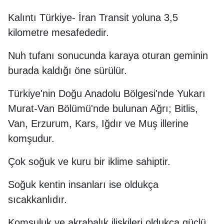
Kalıntı Türkiye- İran Transit yoluna 3,5
kilometre mesafededir.
Nuh tufanı sonucunda karaya oturan geminin
burada kaldığı öne sürülür.
Türkiye'nin Doğu Anadolu Bölgesi'nde Yukarı
Murat-Van Bölümü'nde bulunan Ağrı; Bitlis,
Van, Erzurum, Kars, Iğdır ve Muş illerine
komşudur.
Çok soğuk ve kuru bir iklime sahiptir.
Soğuk kentin insanları ise oldukça
sıcakkanlıdır.
Komşuluk ve akrabalık ilişkileri oldukça güçlü,