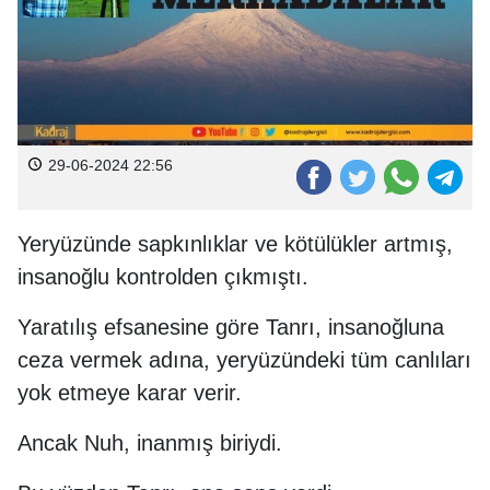
29-06-2024 22:56
Yeryüzünde sapkınlıklar ve kötülükler artmış,
insanoğlu kontrolden çıkmıştı.
Yaratılış efsanesine göre Tanrı, insanoğluna
ceza vermek adına, yeryüzündeki tüm canlıları
yok etmeye karar verir.
Ancak Nuh, inanmış biriydi.