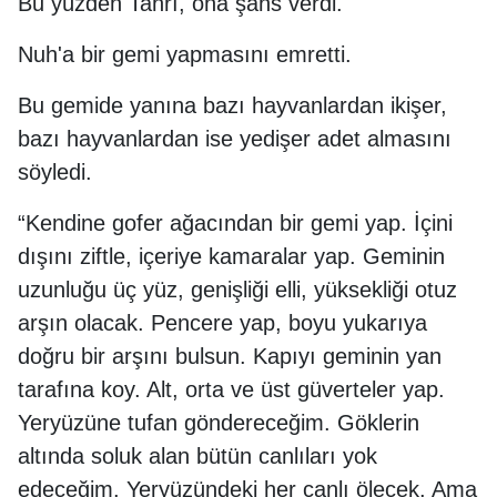
Bu yüzden Tanrı, ona şans verdi.
Nuh'a bir gemi yapmasını emretti.
Bu gemide yanına bazı hayvanlardan ikişer,
bazı hayvanlardan ise yedişer adet almasını
söyledi.
“Kendine gofer ağacından bir gemi yap. İçini
dışını ziftle, içeriye kamaralar yap. Geminin
uzunluğu üç yüz, genişliği elli, yüksekliği otuz
arşın olacak. Pencere yap, boyu yukarıya
doğru bir arşını bulsun. Kapıyı geminin yan
tarafına koy. Alt, orta ve üst güverteler yap.
Yeryüzüne tufan göndereceğim. Göklerin
altında soluk alan bütün canlıları yok
edeceğim. Yeryüzündeki her canlı ölecek. Ama