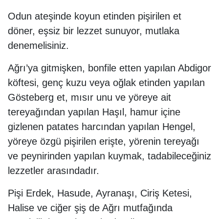
Odun ateşinde koyun etinden pişirilen et
döner, eşsiz bir lezzet sunuyor, mutlaka
denemelisiniz.
Ağrı’ya gitmişken, bonfile etten yapılan Abdigor
köftesi, genç kuzu veya oğlak etinden yapılan
Gösteberg et, mısır unu ve yöreye ait
tereyağından yapılan Haşıl, hamur içine
gizlenen patates harcından yapılan Hengel,
yöreye özgü pişirilen erişte, yörenin tereyağı
ve peynirinden yapılan kuymak, tadabileceğiniz
lezzetler arasındadır.
Pişi Erdek, Hasude, Ayranaşı, Ciriş Ketesi,
Halise ve ciğer şiş de Ağrı mutfağında