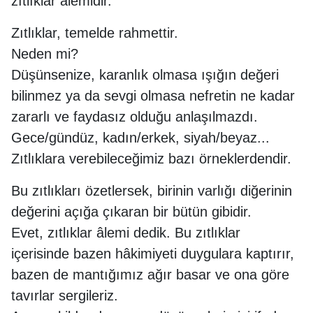
zıtlıklar âlemidir.
Zıtlıklar, temelde rahmettir.
Neden mi?
Düşünsenize, karanlık olmasa ışığın değeri
bilinmez ya da sevgi olmasa nefretin ne kadar
zararlı ve faydasız olduğu anlaşılmazdı.
Gece/gündüz, kadın/erkek, siyah/beyaz...
Zıtlıklara verebileceğimiz bazı örneklerdendir.
Bu zıtlıkları özetlersek, birinin varlığı diğerinin
değerini açığa çıkaran bir bütün gibidir.
Evet, zıtlıklar âlemi dedik. Bu zıtlıklar
içerisinde bazen hâkimiyeti duygulara kaptırır,
bazen de mantığımız ağır basar ve ona göre
tavırlar sergileriz.