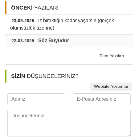
ÖNCEKİ
YAZILARI
- İz bıraktığın kadar yaşarsın (gerçek
23-09-2025
ölümsüzlük üzerine)
- Söz Büyüdür
22-03-2025
Tüm Yazıları...
SİZİN
DÜŞÜNCELERİNİZ?
Website Yorumları