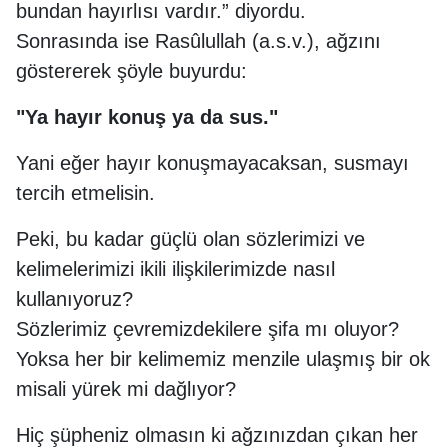
bundan hayırlısı vardır.” diyordu.
Sonrasında ise Rasûlullah (a.s.v.), ağzını
göstererek şöyle buyurdu:
"Ya hayır konuş ya da sus."
Yani eğer hayır konuşmayacaksan, susmayı
tercih etmelisin.
Peki, bu kadar güçlü olan sözlerimizi ve
kelimelerimizi ikili ilişkilerimizde nasıl
kullanıyoruz?
Sözlerimiz çevremizdekilere şifa mı oluyor?
Yoksa her bir kelimemiz menzile ulaşmış bir ok
misali yürek mi dağlıyor?
Hiç şüpheniz olmasın ki ağzınızdan çıkan her