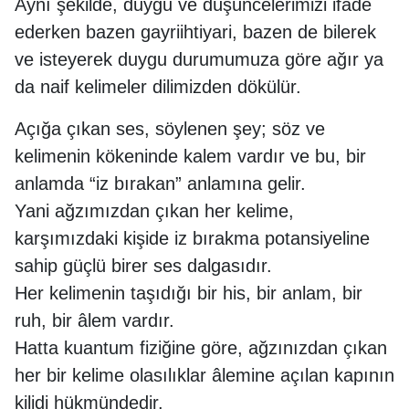
Aynı şekilde, duygu ve düşüncelerimizi ifade
ederken bazen gayriihtiyari, bazen de bilerek
ve isteyerek duygu durumumuza göre ağır ya
da naif kelimeler dilimizden dökülür.
Açığa çıkan ses, söylenen şey; söz ve
kelimenin kökeninde kalem vardır ve bu, bir
anlamda “iz bırakan” anlamına gelir.
Yani ağzımızdan çıkan her kelime,
karşımızdaki kişide iz bırakma potansiyeline
sahip güçlü birer ses dalgasıdır.
Her kelimenin taşıdığı bir his, bir anlam, bir
ruh, bir âlem vardır.
Hatta kuantum fiziğine göre, ağzınızdan çıkan
her bir kelime olasılıklar âlemine açılan kapının
kilidi hükmündedir.