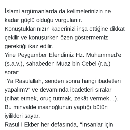
İslami argümanlarda da kelimelerinizin ne
kadar güçlü olduğu vurgulanır.
Konuştuklarınızın kaderinizi inşa ettiğine dikkat
çekilir ve konuşurken özen göstermemiz
gerektiği ikaz edilir.
Yine Peygamber Efendimiz Hz. Muhammed’e
(s.a.v.), sahabeden Muaz bin Cebel (r.a.)
sorar:
“Ya Rasulallah, senden sonra hangi ibadetleri
yapalım?” ve devamında ibadetleri sıralar
(cihat etmek, oruç tutmak, zekât vermek…).
Bu minvalde insanoğlunun yaptığı bütün
iyilikleri sayar.
Rasul-i Ekber her defasında, “İnsanlar için