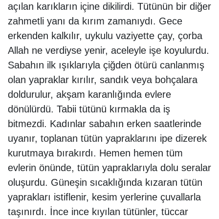
açılan karıkların içine dikilirdi. Tütünün bir diğer
zahmetli yanı da kırım zamanıydı. Gece
erkenden kalkılır, uykulu vaziyette çay, çorba
Allah ne verdiyse yenir, aceleyle işe koyulurdu.
Sabahın ilk ışıklarıyla çiğden ötürü canlanmış
olan yapraklar kırılır, sandık veya bohçalara
doldurulur, akşam karanlığında evlere
dönülürdü. Tabii tütünü kırmakla da iş
bitmezdi. Kadınlar sabahın erken saatlerinde
uyanır, toplanan tütün yapraklarını ipe dizerek
kurutmaya bırakırdı. Hemen hemen tüm
evlerin önünde, tütün yapraklarıyla dolu seralar
oluşurdu. Güneşin sıcaklığında kızaran tütün
yaprakları istiflenir, kesim yerlerine çuvallarla
taşınırdı. İnce ince kıyılan tütünler, tüccar