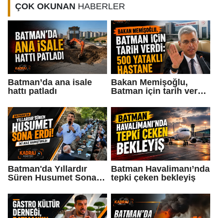
ÇOK OKUNAN
HABERLER
Batman’da ana isale
Bakan Memişoğlu,
hattı patladı
Batman için tarih verdi:
500 yataklı hastane...
Batman'da Yıllardır
Batman Havalimanı’nda
Süren Husumet Sona
tepki çeken bekleyiş
Erdi!