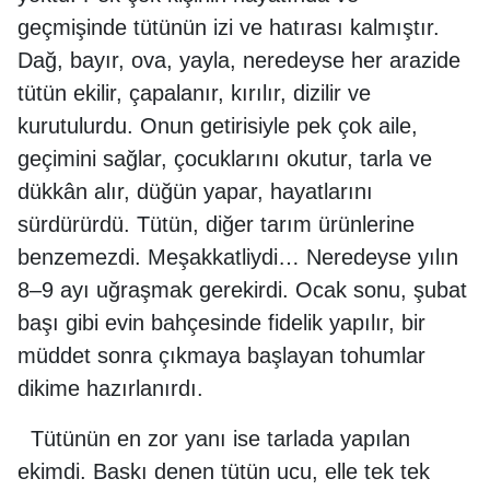
geçmişinde tütünün izi ve hatırası kalmıştır.
Dağ, bayır, ova, yayla, neredeyse her arazide
tütün ekilir, çapalanır, kırılır, dizilir ve
kurutulurdu. Onun getirisiyle pek çok aile,
geçimini sağlar, çocuklarını okutur, tarla ve
dükkân alır, düğün yapar, hayatlarını
sürdürürdü. Tütün, diğer tarım ürünlerine
benzemezdi. Meşakkatliydi… Neredeyse yılın
8–9 ayı uğraşmak gerekirdi. Ocak sonu, şubat
başı gibi evin bahçesinde fidelik yapılır, bir
müddet sonra çıkmaya başlayan tohumlar
dikime hazırlanırdı.
Tütünün en zor yanı ise tarlada yapılan
ekimdi. Baskı denen tütün ucu, elle tek tek