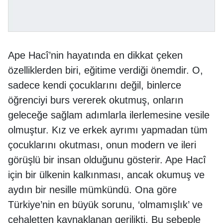
Ape Hacî’nin hayatında en dikkat çeken
özelliklerden biri, eğitime verdiği önemdir. O,
sadece kendi çocuklarını değil, binlerce
öğrenciyi burs vererek okutmuş, onların
geleceğe sağlam adımlarla ilerlemesine vesile
olmuştur. Kız ve erkek ayrımı yapmadan tüm
çocuklarını okutması, onun modern ve ileri
görüşlü bir insan olduğunu gösterir. Ape Hacî
için bir ülkenin kalkınması, ancak okumuş ve
aydın bir nesille mümkündü. Ona göre
Türkiye’nin en büyük sorunu, ‘olmamışlık’ ve
cehaletten kaynaklanan gerilikti. Bu sebeple