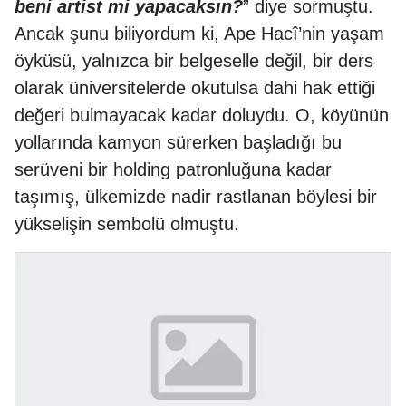
beni artist mi yapacaksın?
” diye sormuştu.
Ancak şunu biliyordum ki, Ape Hacî’nin yaşam
öyküsü, yalnızca bir belgeselle değil, bir ders
olarak üniversitelerde okutulsa dahi hak ettiği
değeri bulmayacak kadar doluydu. O, köyünün
yollarında kamyon sürerken başladığı bu
serüveni bir holding patronluğuna kadar
taşımış, ülkemizde nadir rastlanan böylesi bir
yükselişin sembolü olmuştu.