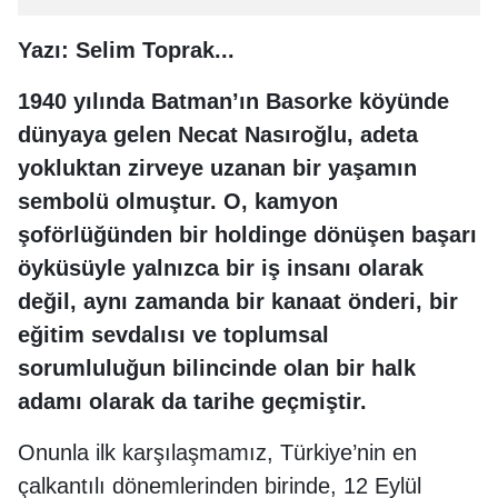
Yazı: Selim Toprak...
1940 yılında Batman’ın Basorke köyünde
dünyaya gelen Necat Nasıroğlu, adeta
yokluktan zirveye uzanan bir yaşamın
sembolü olmuştur. O, kamyon
şoförlüğünden bir holdinge dönüşen başarı
öyküsüyle yalnızca bir iş insanı olarak
değil, aynı zamanda bir kanaat önderi, bir
eğitim sevdalısı ve toplumsal
sorumluluğun bilincinde olan bir halk
adamı olarak da tarihe geçmiştir.
Onunla ilk karşılaşmamız, Türkiye’nin en
çalkantılı dönemlerinden birinde, 12 Eylül