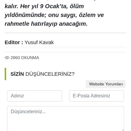
kalır. Her yıl 9 Ocak’ta, ölüm
yıldönümünde; onu saygı, özlem ve
rahmetle hatırlayıp anacağım.
Editor :
Yusuf Kavak
2860
OKUNMA
SİZİN
DÜŞÜNCELERİNİZ?
Website Yorumları