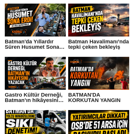
Batman'da Yıllardır
Batman Havalimanı’nda
Süren Husumet Sona
tepki çeken bekleyiş
Erdi!
Gastro Kültür Derneği,
BATMAN'DA
Batman’ın hikâyesini
KORKUTAN YANGIN
yazacak