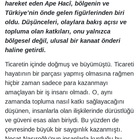
hareket eden Ape Hacî, bölgenin ve
Türkiye’nin önde gelen figürlerinden biri
oldu. Düşünceleri, olaylara bakış açısı ve
topluma olan katkıları, onu yalnızca
bölgesel değil, ulusal bir kanaat önderi
haline getirdi.
Ticaretin içinde doğmuş ve büyümüştü. Ticareti
hayatının bir parçası yapmış olmasına rağmen
hiçbir zaman sadece para kazanmayı
amaçlayan bir iş insanı olmadı. O, aynı
zamanda topluma nasıl katkı sağlayacağını
düşünen, insanlarla olan ilişkilerinde dürüstlüğü
ve güveni esas alan biriydi. Bu yüzden de
çevresinde büyük bir saygınlık kazanmıştı.
Necat Nasıroğlu’nun insanlarla kurduğu bu