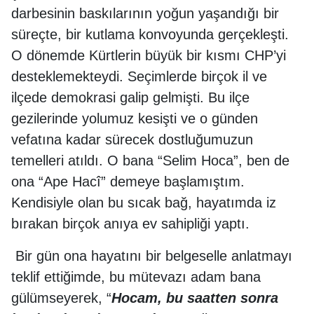
darbesinin baskılarının yoğun yaşandığı bir
süreçte, bir kutlama konvoyunda gerçekleşti.
O dönemde Kürtlerin büyük bir kısmı CHP’yi
desteklemekteydi. Seçimlerde birçok il ve
ilçede demokrasi galip gelmişti. Bu ilçe
gezilerinde yolumuz kesişti ve o günden
vefatına kadar sürecek dostluğumuzun
temelleri atıldı. O bana “Selim Hoca”, ben de
ona “Ape Hacî” demeye başlamıştım.
Kendisiyle olan bu sıcak bağ, hayatımda iz
bırakan birçok anıya ev sahipliği yaptı.
Bir gün ona hayatını bir belgeselle anlatmayı
teklif ettiğimde, bu mütevazı adam bana
gülümseyerek, “
Hocam, bu saatten sonra