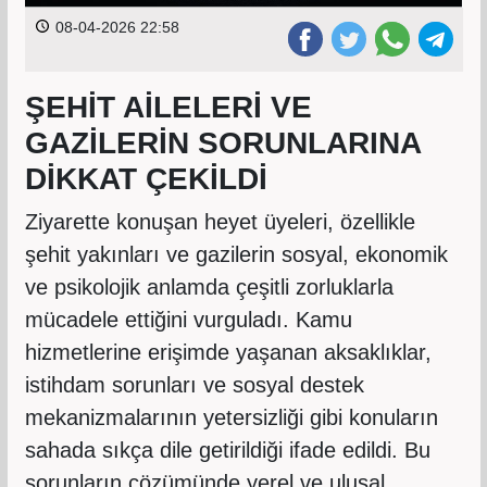
08-04-2026 22:58
ŞEHİT AİLELERİ VE
GAZİLERİN SORUNLARINA
DİKKAT ÇEKİLDİ
Ziyarette konuşan heyet üyeleri, özellikle
şehit yakınları ve gazilerin sosyal, ekonomik
ve psikolojik anlamda çeşitli zorluklarla
mücadele ettiğini vurguladı. Kamu
hizmetlerine erişimde yaşanan aksaklıklar,
istihdam sorunları ve sosyal destek
mekanizmalarının yetersizliği gibi konuların
sahada sıkça dile getirildiği ifade edildi. Bu
sorunların çözümünde yerel ve ulusal