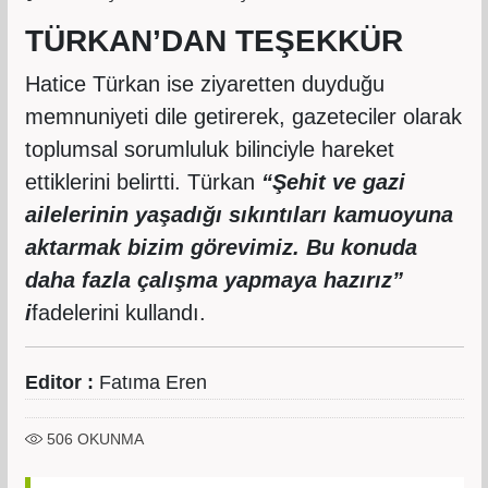
TÜRKAN’DAN TEŞEKKÜR
Hatice Türkan ise ziyaretten duyduğu
memnuniyeti dile getirerek, gazeteciler olarak
toplumsal sorumluluk bilinciyle hareket
ettiklerini belirtti. Türkan
“Şehit ve gazi
ailelerinin yaşadığı sıkıntıları kamuoyuna
aktarmak bizim görevimiz. Bu konuda
daha fazla çalışma yapmaya hazırız”
i
fadelerini kullandı.
Editor :
Fatıma Eren
506
OKUNMA